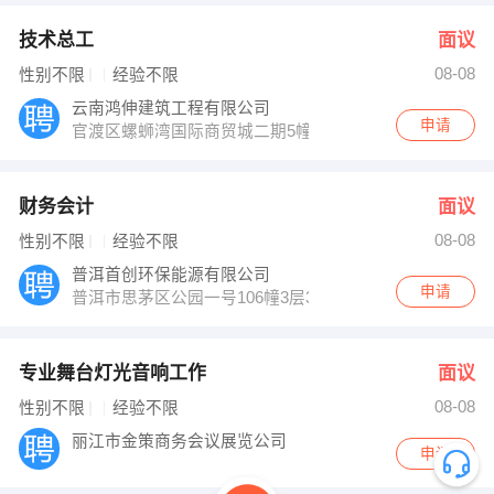
技术总工
面议
08-08
性别不限
经验不限
云南鸿伸建筑工程有限公司
申请
官渡区螺蛳湾国际商贸城二期5幢11层1110号
财务会计
面议
08-08
性别不限
经验不限
普洱首创环保能源有限公司
申请
普洱市思茅区公园一号106幢3层315室
专业舞台灯光音响工作
面议
08-08
性别不限
经验不限
丽江市金策商务会议展览公司
申请