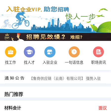
找工作
找人才
入驻企业
一句话信息
职场资讯
发布 [主办会计 ] 招聘信息
【鲁商供应链（云南）有限公司】 强势入驻
【丽江蓝盾电脑有限责任公司 】 强势入驻
【丽江天丽网络科技公司 】 强势入驻
【曲靖陆加壹餐具消毒有限公司 】 强势入驻
热门推荐
【昭通阳光文具 】 强势入驻
梅记 发布 [材料会计 ] 招聘信息
张多俊 发布 [营销员 ] 招聘信息
材料会计
面议