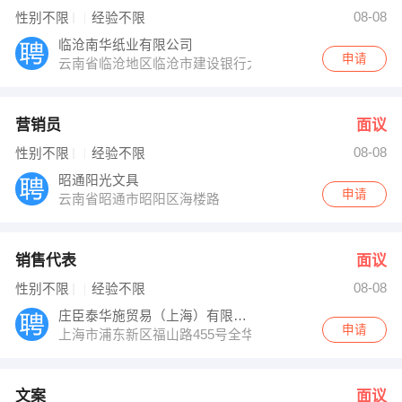
肖小姐 发布 [销售代表 ] 招聘信息
08-08
性别不限
经验不限
发布 [文案 ] 招聘信息
发布 [主办会计 ] 招聘信息
临沧南华纸业有限公司
【鲁商供应链（云南）有限公司】 强势入驻
申请
云南省临沧地区临沧市建设银行大厦七楼
营销员
面议
08-08
性别不限
经验不限
昭通阳光文具
申请
云南省昭通市昭阳区海楼路
销售代表
面议
08-08
性别不限
经验不限
庄臣泰华施贸易（上海）有限公司
申请
上海市浦东新区福山路455号全华信息大厦3层
文案
面议