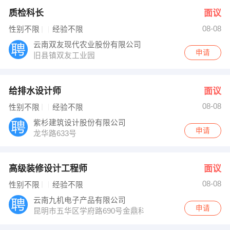
质检科长
面议
08-08
性别不限
经验不限
云南双友现代农业股份有限公司
申请
旧县镇双友工业园
给排水设计师
面议
08-08
性别不限
经验不限
紫杉建筑设计股份有限公司
申请
龙华路633号
高级装修设计工程师
面议
08-08
性别不限
经验不限
云南九机电子产品有限公司
申请
昆明市五华区学府路690号金鼎科技园三号标准厂房五楼5