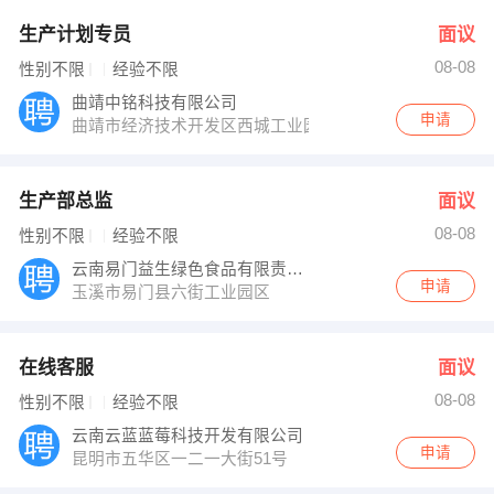
生产计划专员
面议
08-08
性别不限
经验不限
曲靖中铭科技有限公司
申请
曲靖市经济技术开发区西城工业园区靖阳路人民工社6社
生产部总监
面议
08-08
性别不限
经验不限
云南易门益生绿色食品有限责任公司
申请
玉溪市易门县六街工业园区
在线客服
面议
08-08
性别不限
经验不限
云南云蓝蓝莓科技开发有限公司
申请
昆明市五华区一二一大街51号