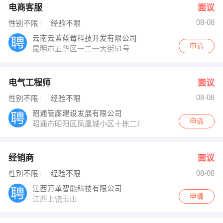
电商客服
面议
08-08
性别不限
经验不限
云南云蓝蓝莓科技开发有限公司
申请
昆明市五华区一二一大街51号
电气工程师
面议
08-08
性别不限
经验不限
昭通管廊建设发展有限公司
申请
昭通市昭阳区凤凰城小区十栋二单元402室
经销商
面议
08-08
性别不限
经验不限
江西万革智能科技有限公司
申请
江西上饶玉山