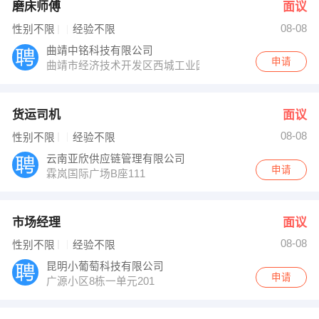
磨床师傅
面议
08-08
性别不限
经验不限
曲靖中铭科技有限公司
申请
曲靖市经济技术开发区西城工业园区靖阳路人民工社6社
货运司机
面议
08-08
性别不限
经验不限
云南亚欣供应链管理有限公司
申请
霖岚国际广场B座111
市场经理
面议
08-08
性别不限
经验不限
昆明小葡萄科技有限公司
申请
广源小区8栋一单元201