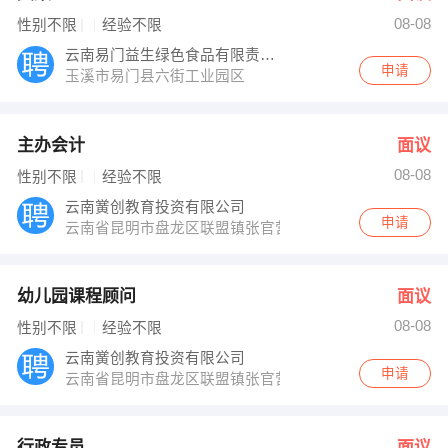
08-08
性别不限
经验不限
云南易门益生绿色食品有限责任公司
申请
玉溪市易门县六街工业园区
主办会计
面议
08-08
性别不限
经验不限
云南黉创教育投资有限公司
申请
云南省昆明市盘龙区联盟镇张官营丽水天锦北区A幢13层13
幼儿园课程顾问
面议
08-08
性别不限
经验不限
云南黉创教育投资有限公司
申请
云南省昆明市盘龙区联盟镇张官营丽水天锦北区A幢13层13
行政专员
面议