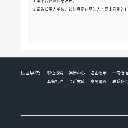
1.本平台仅供信息发布。
2.请告知用人单位，该信息是在丽江人才网上看到的
栏目导航:
职位搜索
简历中心
名企展示
一句话
套餐标准
金币充值
意见建议
联系我