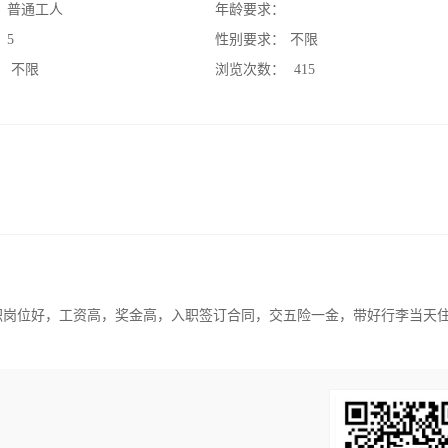
：
普通工人
年龄要求：
：
5
性别要求：
不限
：
不限
浏览次数：
415
职岗位好，工资高，奖金高，入职签订合同，交五险一金，带好行李当天