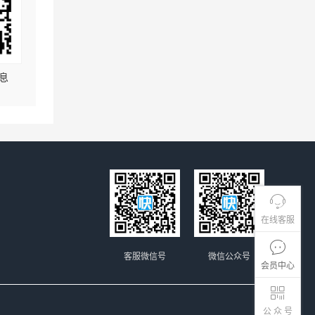
息
在线客服
客服微信号
微信公众号
会员中心
公 众 号