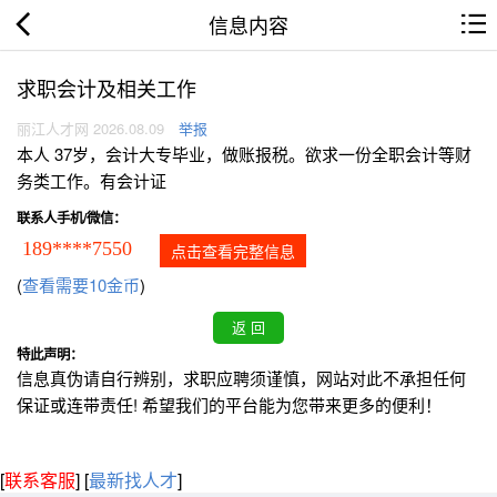
信息内容
求职会计及相关工作
丽江人才网 2026.08.09
举报
本人 37岁，会计大专毕业，做账报税。欲求一份全职会计等财
务类工作。有会计证
联系人手机/微信：
189****7550
点击查看完整信息
(
查看需要10金币
)
特此声明：
信息真伪请自行辨别，求职应聘须谨慎，网站对此不承担任何
保证或连带责任! 希望我们的平台能为您带来更多的便利！
[
联系客服
]
[
最新找人才
]