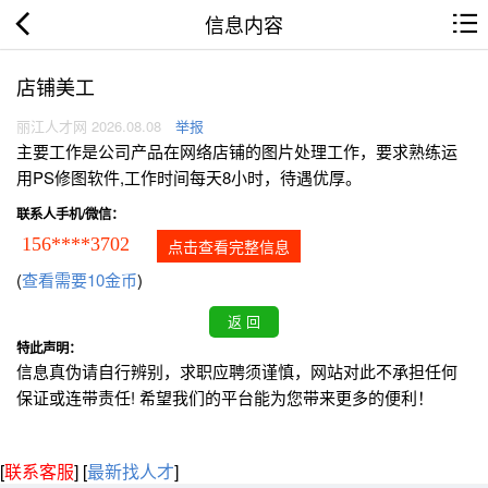
信息内容
店铺美工
丽江人才网 2026.08.08
举报
主要工作是公司产品在网络店铺的图片处理工作，要求熟练运
用PS修图软件,工作时间每天8小时，待遇优厚。
联系人手机/微信：
156****3702
点击查看完整信息
(
查看需要10金币
)
特此声明：
信息真伪请自行辨别，求职应聘须谨慎，网站对此不承担任何
保证或连带责任! 希望我们的平台能为您带来更多的便利！
[
联系客服
]
[
最新找人才
]